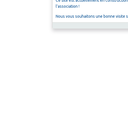
Ce site est actuellement en construction
l'association !
Nous vous souhaitons une bonne visite sur